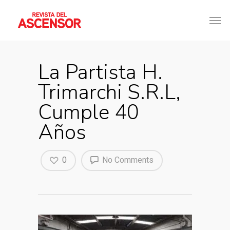
La Partista H.
Trimarchi S.R.L,
Cumple 40
Años
0
No Comments