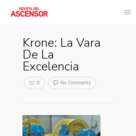
Krone: La Vara
De La
Excelencia
0
No Comments