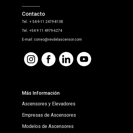
Contacto
Tel.: + 54-9-11 2479-8138
Tel.: +54 9 11 4979-6274
E-mail: correo@revdelascensor.com
Más Información
Ascensores y Elevadores
Empresas de Ascensores
Modelos de Ascensores