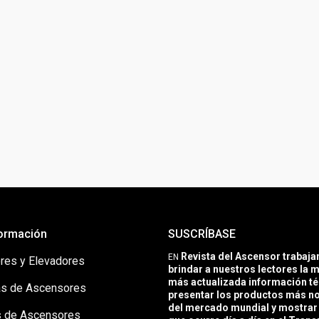
ormación
SUSCRÍBASE
Revista del Ascensor trabaj
EN
res y Elevadores
brindar a nuestros lectores la m
más actualizada información té
s de Ascensores
presentar los productos más 
del mercado mundial y mostrar 
 de Ascensores