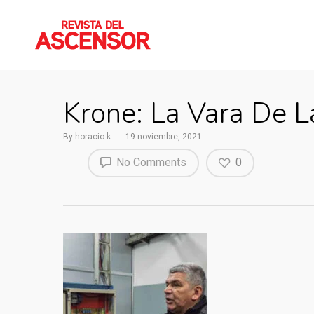
Krone: La Vara De L
By
horacio k
19 noviembre, 2021
No Comments
0