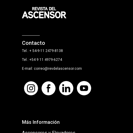
Contacto
Tel.: + 54-9-11 2479-8138
Tel.: +54 9 11 4979-6274
E-mail: correo@revdelascensor.com
Más Información
Ascensores y Elevadores