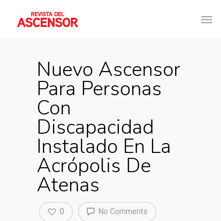
Nuevo Ascensor
Para Personas
Con
Discapacidad
Instalado En La
Acrópolis De
Atenas
0
No Comments