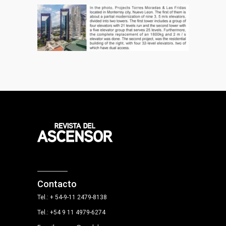
Contacto
Tel.: + 54-9-11 2479-8138
Tel.: +54 9 11 4979-6274