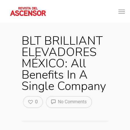
BLT BRILLIANT
ELEVADORES
MÉXICO: All
Benefits In A
Single Company
0
No Comments