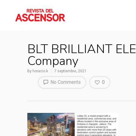
BLT BRILLIANT ELE
Company
By
horacio k
7 septiembre, 2021
No Comments
0