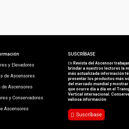
ormación
SUSCRÍBASE
Revista del Ascensor trabaj
EN
res y Elevadores
brindar a nuestros lectores la m
más actualizada información té
s de Ascensores
presentar los productos más 
del mercado mundial y mostrar 
 de Ascensores
que ocurre día a día en el Trans
Vertical internacional. Conserv
ores y Conservadores
valiosa información
de Ascensores
Suscríbase