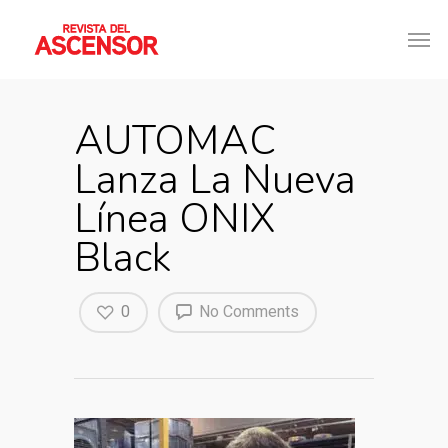
AUTOMAC
Lanza La Nueva
Línea ONIX
Black
0
No Comments