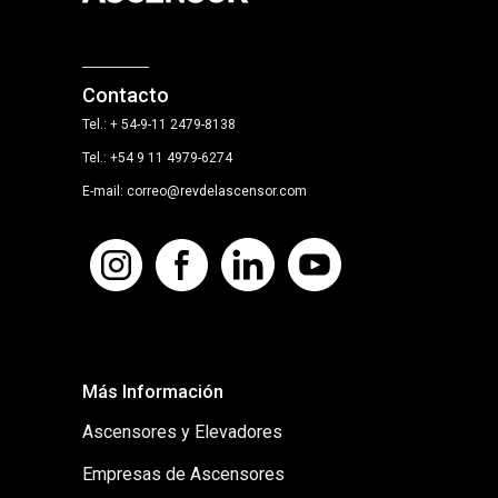
Contacto
Tel.: + 54-9-11 2479-8138
Tel.: +54 9 11 4979-6274
E-mail: correo@revdelascensor.com
Más Información
Ascensores y Elevadores
Empresas de Ascensores