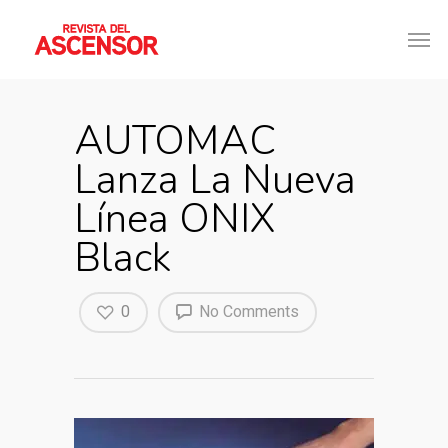
AUTOMAC
Lanza La Nueva
Línea ONIX
Black
0
No Comments