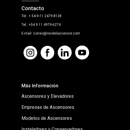
Contacto
Tel.: + 54-9-11 2479-8138
Tel.: +54 9 11 4979-6274
E-mail: correo@revdelascensor.com
Más Información
Ascensores y Elevadores
Empresas de Ascensores
Modelos de Ascensores
Instaladores y Conservadores