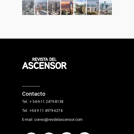
Contacto
Tel.: + 54-9-11 2479-8138
Tel.: +54 9 11 4979-6274
E-mail: correo@revdelascensor.com