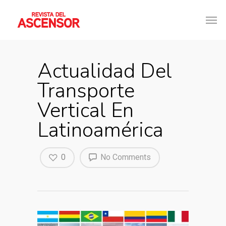
Actualidad Del
Transporte
Vertical En
Latinoamérica
0
No Comments