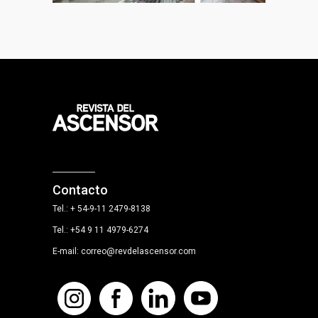
Contacto
Tel.: + 54-9-11 2479-8138
Tel.: +54 9 11 4979-6274
E-mail: correo@revdelascensor.com