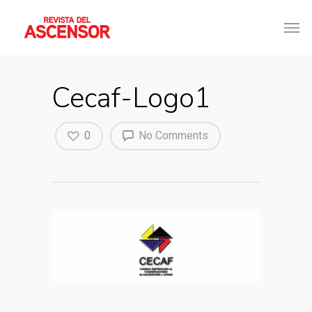
Cecaf-Logo1
0
No Comments