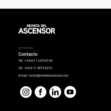
Contacto
Tel.: + 54-9-11 2479-8138
Tel.: +54 9 11 4979-6274
E-mail: correo@revdelascensor.com