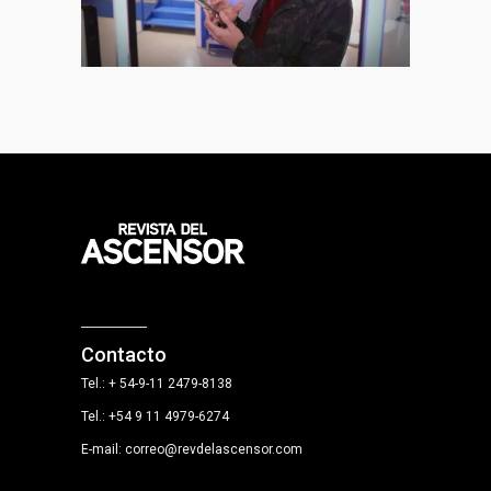
Contacto
Tel.: + 54-9-11 2479-8138
Tel.: +54 9 11 4979-6274
E-mail: correo@revdelascensor.com