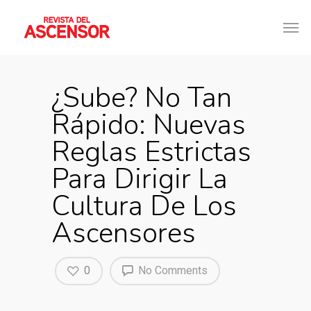
¿Sube? No Tan
Rápido: Nuevas
Reglas Estrictas
Para Dirigir La
Cultura De Los
Ascensores
0
No Comments