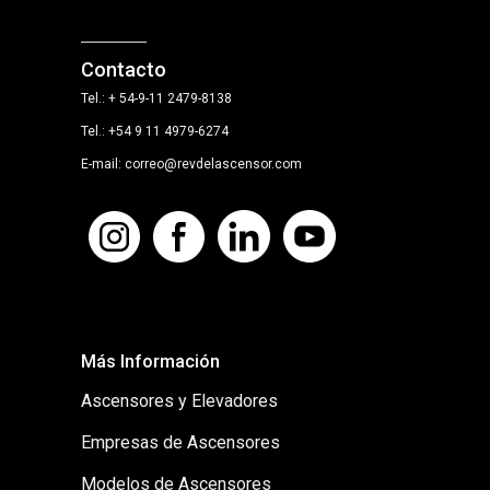
Contacto
Tel.: + 54-9-11 2479-8138
Tel.: +54 9 11 4979-6274
E-mail: correo@revdelascensor.com
Más Información
Ascensores y Elevadores
Empresas de Ascensores
Modelos de Ascensores