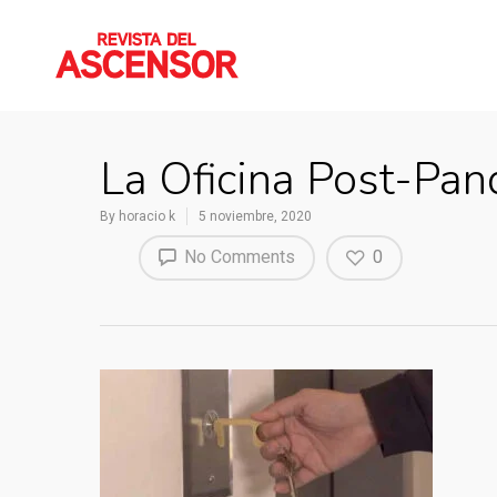
La Oficina Post-Pan
By
horacio k
5 noviembre, 2020
No Comments
0