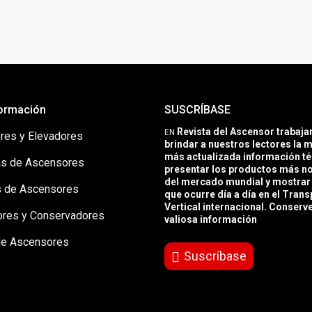
ormación
SUSCRÍBASE
Revista del Ascensor trabaj
EN
res y Elevadores
brindar a nuestros lectores la m
más actualizada información té
s de Ascensores
presentar los productos más 
del mercado mundial y mostrar 
 de Ascensores
que ocurre día a día en el Trans
Vertical internacional. Conserv
ores y Conservadores
valiosa información
de Ascensores
Suscríbase