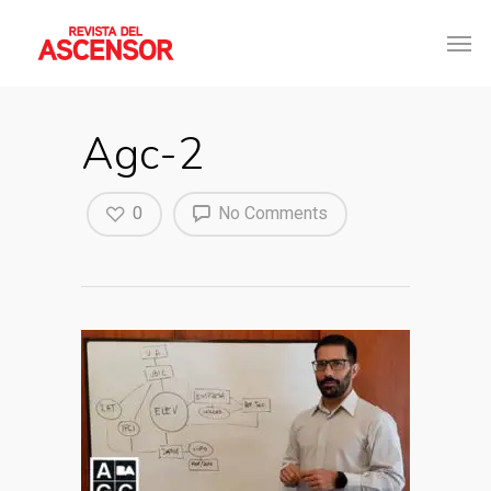
Agc-2
0
No Comments