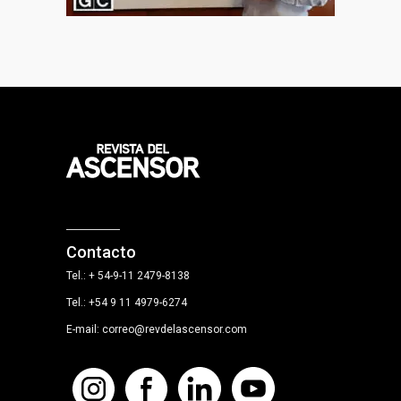
Contacto
Tel.: + 54-9-11 2479-8138
Tel.: +54 9 11 4979-6274
E-mail: correo@revdelascensor.com