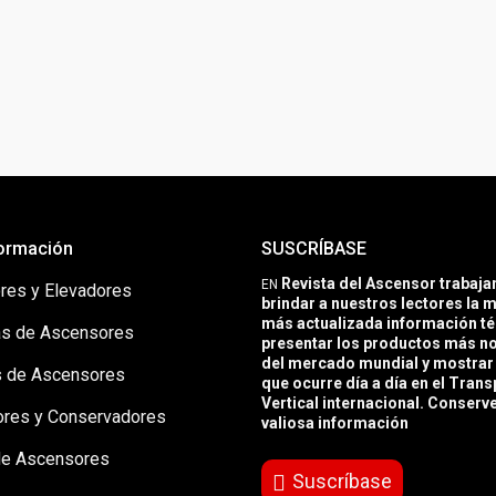
ormación
SUSCRÍBASE
Revista del Ascensor trabaj
EN
res y Elevadores
brindar a nuestros lectores la m
más actualizada información té
s de Ascensores
presentar los productos más 
del mercado mundial y mostrar 
 de Ascensores
que ocurre día a día en el Trans
Vertical internacional. Conserv
ores y Conservadores
valiosa información
de Ascensores
Suscríbase