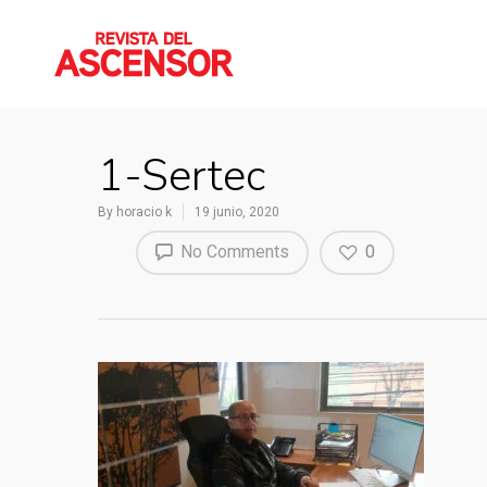
1-Sertec
By
horacio k
19 junio, 2020
No Comments
0