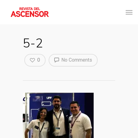
5-2
0
No Comments