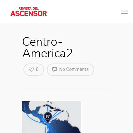
Centro-
America2
0
No Comments