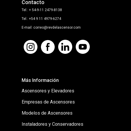
Contacto
Tel.: + 54-9-11 2479-8138
Tel.: +54 9 11 4979-6274
E-mail: correo@revdelascensor.com
Más Información
Ascensores y Elevadores
Empresas de Ascensores
Modelos de Ascensores
Instaladores y Conservadores