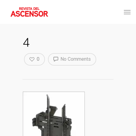
4
0
No Comments