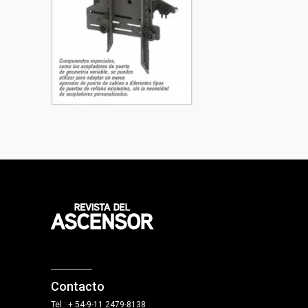
Contacto
Tel.: + 54-9-11 2479-8138