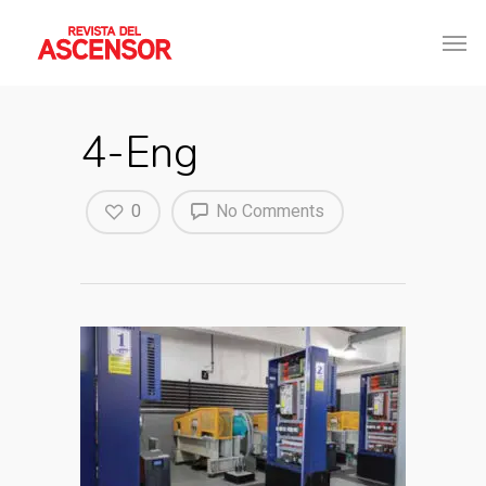
4-Eng
0
No Comments