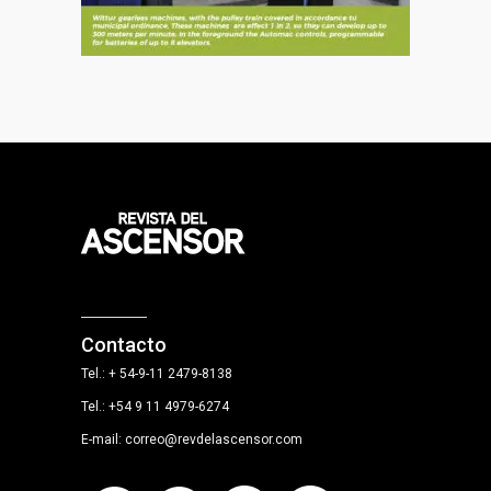
Contacto
Tel.: + 54-9-11 2479-8138
Tel.: +54 9 11 4979-6274
E-mail: correo@revdelascensor.com