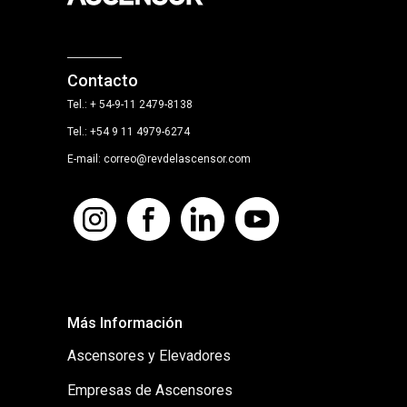
Contacto
Tel.: + 54-9-11 2479-8138
Tel.: +54 9 11 4979-6274
E-mail: correo@revdelascensor.com
Más Información
Ascensores y Elevadores
Empresas de Ascensores