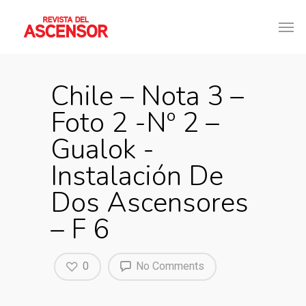
Chile – Nota 3 –
Foto 2 -Nº 2 –
Gualok -
Instalación De
Dos Ascensores
– F 6
0
No Comments