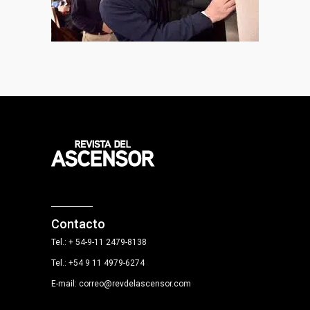
Contacto
Tel.: + 54-9-11 2479-8138
Tel.: +54 9 11 4979-6274
E-mail: correo@revdelascensor.com