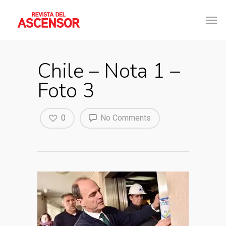
Chile – Nota 1 –
Foto 3
0
No Comments