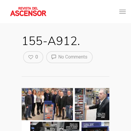
155-A912.
0
No Comments