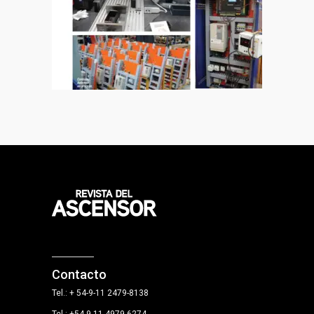
Contacto
Tel.: + 54-9-11 2479-8138
Tel.: +54 9 11 4979-6274