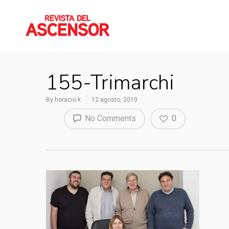
155-Trimarchi
By
horacio k
12 agosto, 2019
No Comments
0