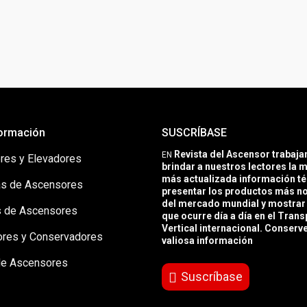
ormación
SUSCRÍBASE
Revista del Ascensor trabaj
EN
res y Elevadores
brindar a nuestros lectores la m
más actualizada información té
s de Ascensores
presentar los productos más 
del mercado mundial y mostrar 
 de Ascensores
que ocurre día a día en el Trans
Vertical internacional. Conserv
ores y Conservadores
valiosa información
de Ascensores
Suscríbase