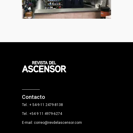
Contacto
Tel.: + 54-9-11 2479-8138
Tel.: +54 9 11 4979-6274
E-mail: correo@revdelascensor.com