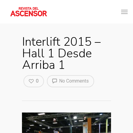
Interlift 2015 –
Hall 1 Desde
Arriba 1
0
No Comments