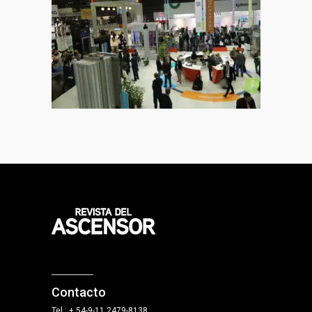
Contacto
Tel.: + 54-9-11 2479-8138