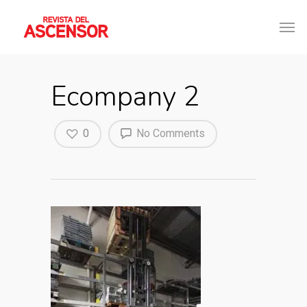
Ecompany 2
0
No Comments