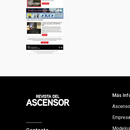
Más Inf
Ascenso
Empresa
Modelos