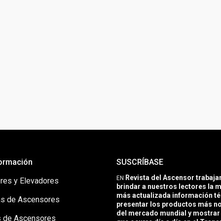
ormación
SUSCRÍBASE
Revista del Ascensor trabaj
EN
res y Elevadores
brindar a nuestros lectores la m
más actualizada información té
s de Ascensores
presentar los productos más 
del mercado mundial y mostrar 
 de Ascensores