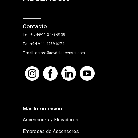
Contacto
Tel.: + 54-9-11 2479-8138
Tel.: +54 9 11 4979-6274
E-mail: correo@revdelascensor.com
Más Información
Ascensores y Elevadores
Empresas de Ascensores