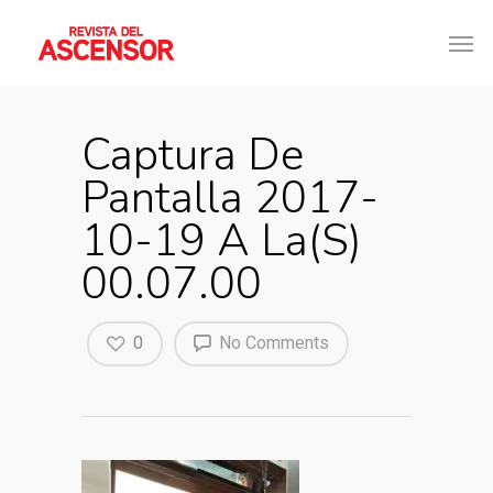
Captura De
Pantalla 2017-
10-19 A La(s)
00.07.00
0
No Comments