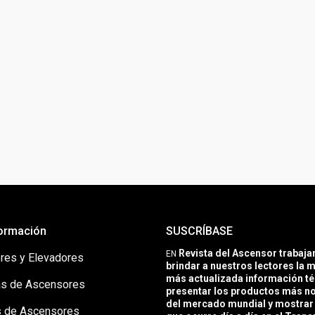
ormación
SUSCRÍBASE
Revista del Ascensor trabaj
EN
res y Elevadores
brindar a nuestros lectores la m
más actualizada información té
s de Ascensores
presentar los productos más 
del mercado mundial y mostrar 
 de Ascensores