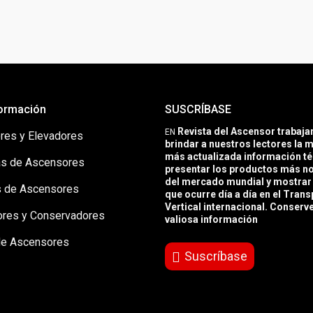
ormación
SUSCRÍBASE
Revista del Ascensor trabaj
EN
res y Elevadores
brindar a nuestros lectores la m
más actualizada información té
s de Ascensores
presentar los productos más 
del mercado mundial y mostrar 
 de Ascensores
que ocurre día a día en el Trans
Vertical internacional. Conserv
ores y Conservadores
valiosa información
de Ascensores
Suscríbase