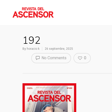
192
By
horacio k
26 septiembre, 2025
No Comments
0