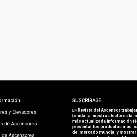
ormación
SUSCRÍBASE
Revista del Ascensor trabaj
EN
res y Elevadores
brindar a nuestros lectores la m
más actualizada información té
s de Ascensores
presentar los productos más 
del mercado mundial y mostrar 
 de Ascensores