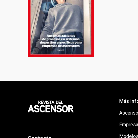
Más Inf
Ascenso
Empresa
Modelos