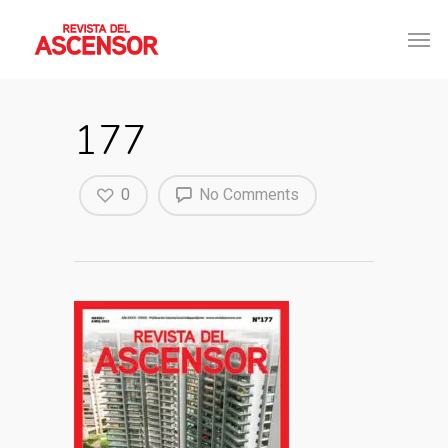
177
0
No Comments