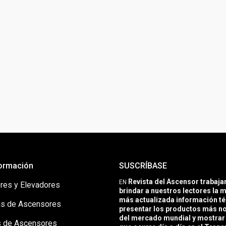
ormación
SUSCRÍBASE
Revista del Ascensor trabaj
EN
res y Elevadores
brindar a nuestros lectores la m
más actualizada información té
s de Ascensores
presentar los productos más 
del mercado mundial y mostrar 
 de Ascensores