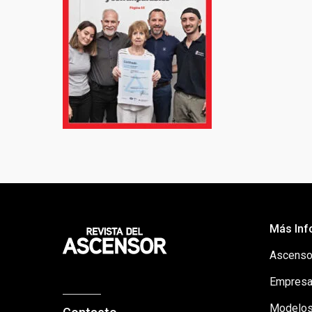
Más Inf
Ascenso
Empresa
Modelos