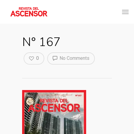
N° 167
0
No Comments