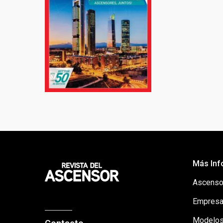
Más Inf
Ascenso
Empresa
Modelos