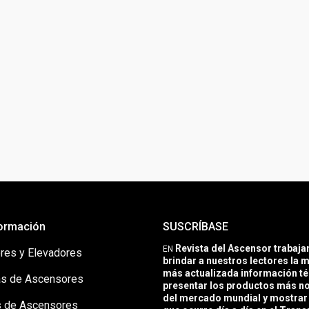
ormación
SUSCRÍBASE
Revista del Ascensor trabaj
EN
res y Elevadores
brindar a nuestros lectores la m
más actualizada información té
s de Ascensores
presentar los productos más 
del mercado mundial y mostrar 
 de Ascensores