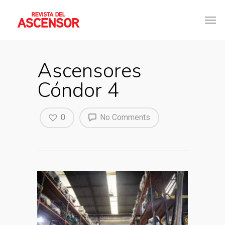
Ascensores
Cóndor 4
0
No Comments