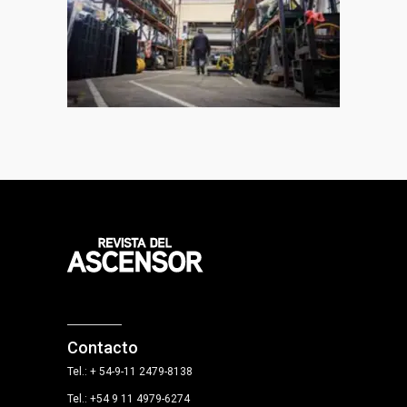
Contacto
Tel.: + 54-9-11 2479-8138
Tel.: +54 9 11 4979-6274