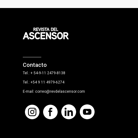
Contacto
Tel.: + 54-9-11 2479-8138
Tel.: +54 9 11 4979-6274
E-mail: correo@revdelascensor.com