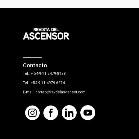
Contacto
Tel.: + 54-9-11 2479-8138
Tel.: +54 9 11 4979-6274
E-mail: correo@revdelascensor.com