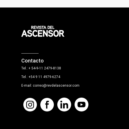
Contacto
Tel.: + 54-9-11 2479-8138
Tel.: +54 9 11 4979-6274
E-mail: correo@revdelascensor.com