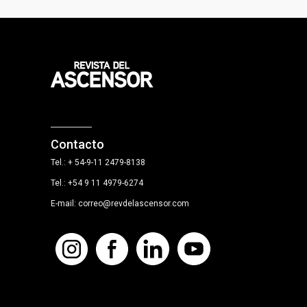
Contacto
Tel.: + 54-9-11 2479-8138
Tel.: +54 9 11 4979-6274
E-mail: correo@revdelascensor.com