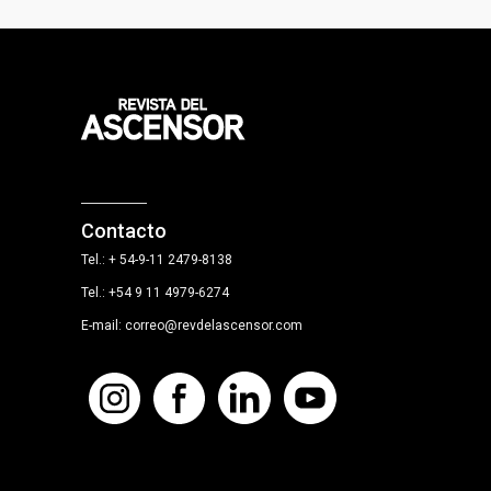
Contacto
Tel.: + 54-9-11 2479-8138
Tel.: +54 9 11 4979-6274
E-mail: correo@revdelascensor.com